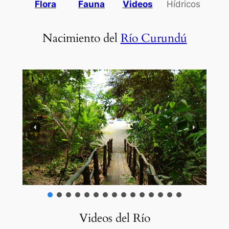
Flora
Fauna
Videos
Hídricos
Nacimiento del
Río Curundú
Videos del Río