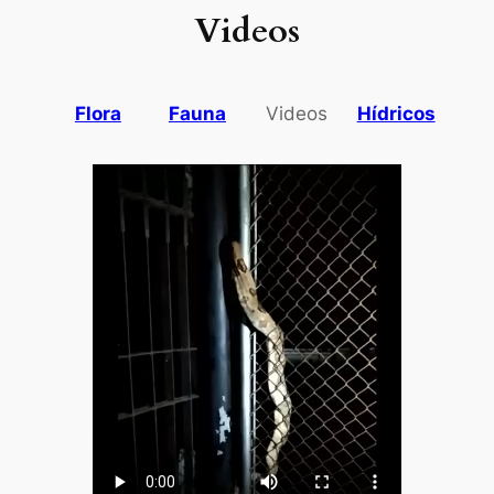
Videos
Flora
Fauna
Videos
Hídricos