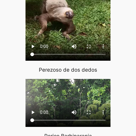
Perezoso de dos dedos
Perico Barbinaranja