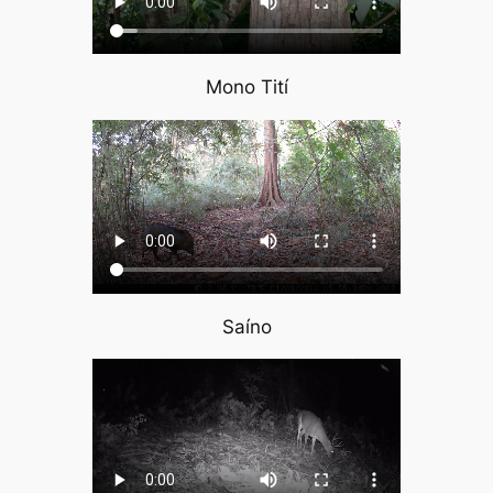
Mono Tití
Saíno