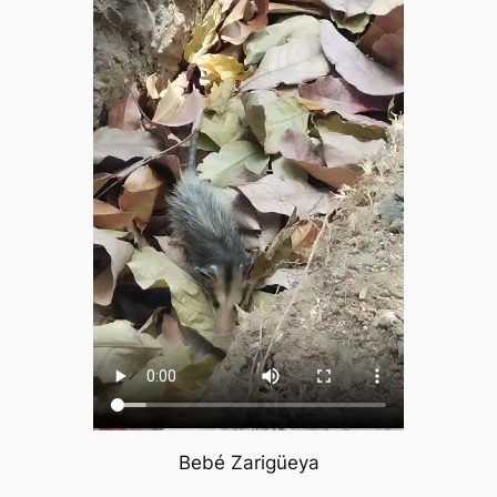
Bebé Zarigüeya