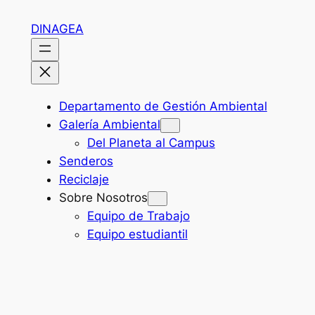
Skip
DINAGEA
to
content
Departamento de Gestión Ambiental
Galería Ambiental
Del Planeta al Campus
Senderos
Reciclaje
Sobre Nosotros
Equipo de Trabajo
Equipo estudiantil