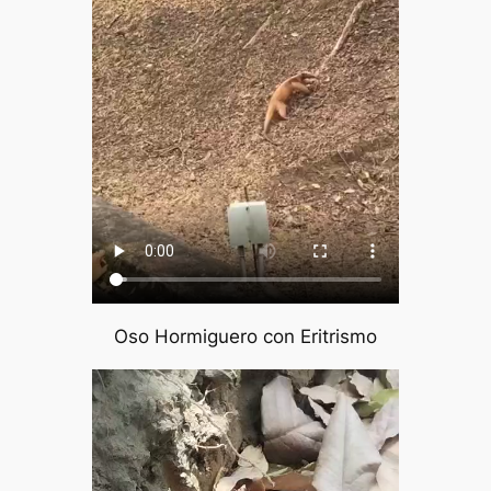
Oso Hormiguero con Eritrismo