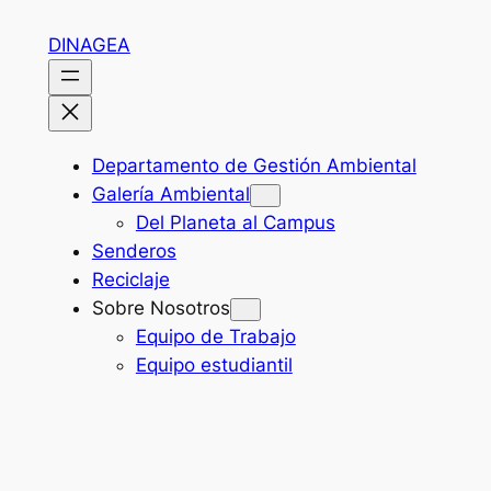
Skip
DINAGEA
to
content
Departamento de Gestión Ambiental
Galería Ambiental
Del Planeta al Campus
Senderos
Reciclaje
Sobre Nosotros
Equipo de Trabajo
Equipo estudiantil